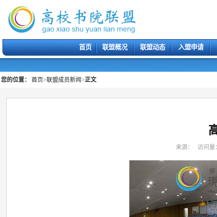
首页
联盟概况
联盟动态
入盟申请
您的位置：
首页
>
联盟成员新闻
>
正文
来源： 访问量