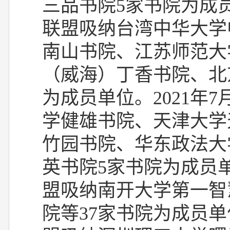
三品书院
5
家书院为成
联盟吸纳台湾中华大学
南山书院、江苏师范大
（威海）丁香书院、北
为成员单位。
2021
年
7
学健雄书院、天津大学
竹园书院、华东政法大
英书院
5
家书院为成员
盟吸纳南开大学第一智
院等
37
家书院为成员单