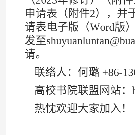
（
2023
年修订）（附件
申请表（附件
2
），并
请表电子版（W
ord
版）
发至
shuyuanluntan@bua
请。
联络人：
何璐
+86-13
高校书院联盟网站：
热忱欢迎大家加入！