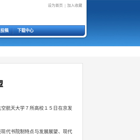
设为首页
|
加入收藏
上投稿
下载中心
盟
航空航天大学７所高校１５日在京发
绕现代书院制特点与发展展望、现代