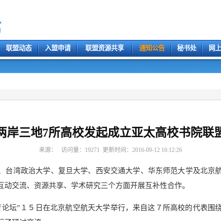
联盟动态
入盟申请
联盟资源共享
通知公告
秘书处
网
两岸三地7所高校发起成立亚太高校书院联
来源： 访问量：
19271
更新时间：2016-09-12 16:12:26
、台湾政治大学、复旦大学、西安交通大学、华东师范大学及北京
互动交流、资源共享、学术研究三个方面开展互补性合作。
育论坛”１５日在北京航空航天大学举行，来自这７所高校的代表围