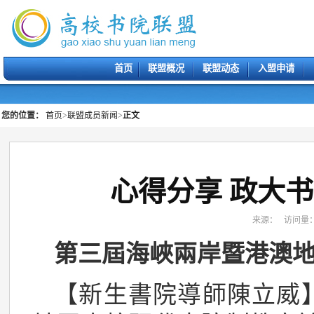
首页
联盟概况
联盟动态
入盟申请
您的位置：
首页
>
联盟成员新闻
>
正文
心得分享 政大
来源： 访问量
第三屆海峽兩岸暨港澳
【新生書院導師陳立威